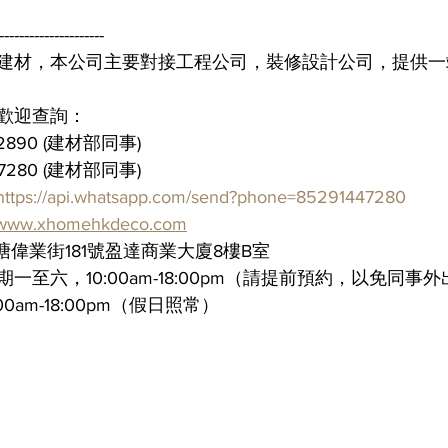
---------------------
色建材，本公司主要對接工程公司，裝修設計公司，提供
，歡迎查詢：
2890 (建材部同事)
4 7280 (建材部同事)
https://api.whatsapp.com/send?phone=85291447280
//www.xhomehkdeco.com
偉業街181號盈達商業大廈8樓B室
一至六，10:00am-18:00pm（請提前預約，以免同事
am-18:00pm（假日照常）