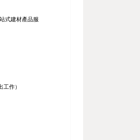
一站式建材產品服
外出工作）