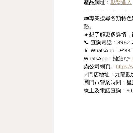
產品網址：
點擊進入
---------------------------------
🚛專業搜尋各類特
務。
🔸想了解更多詳情
📞 查詢電話：3962 
📱 WhatsApp：914
WhatsApp：鏈結👉 
📩公司網頁：
https:
✅門店地址：九龍觀塘
🈺門市營業時間：星期
線上及電話查詢：9:00