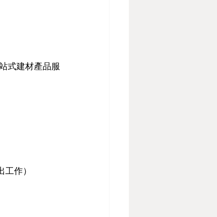
一站式建材產品服
外出工作）