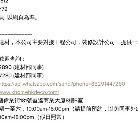
812
72
, 以網頁為準。
---------------------
色建材，本公司主要對接工程公司，裝修設計公司，提供
，歡迎查詢：
2890 (建材部同事)
4 7280 (建材部同事)
https://api.whatsapp.com/send?phone=85291447280
//www.xhomehkdeco.com/
偉業街181號盈達商業大廈8樓B室
一至六，10:00am-18:00pm（請提前預約，以免同事
am-18:00pm（假日照常）