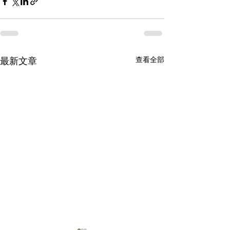
查看全部
最新文章