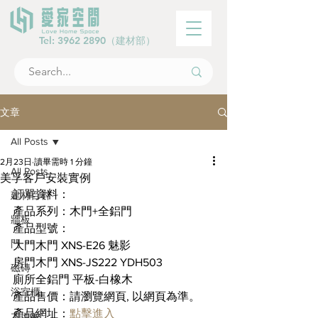
Tel:
3962 2890
（建材部）
文章
All Posts
2月23日
讀畢需時 1 分鐘
All Posts
美孚客戶安裝實例
訂單資料：
建材百科
產品系列：木門+全鋁門
牆板
產品型號：
門
大門木門 XNS-E26 魅影
房門木門 XNS-JS222 YDH503
磁磚
廁所全鋁門 平板-白橡木
浴室櫃
產品售價：請瀏覽網頁, 以網頁為準。
產品網址：
點擊進入
木地板