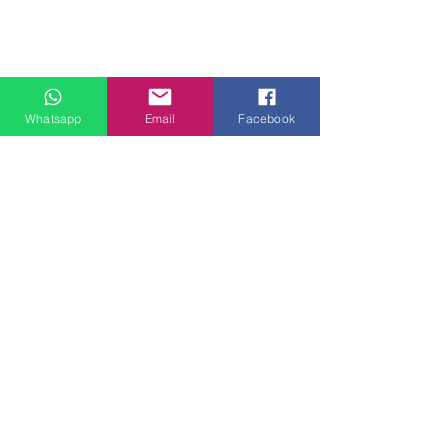
Whatsapp
Email
Facebook
門市地址：
九龍觀塘偉業街181號盈達商業大廈8樓B室 ( 建議到店前
預約 )
油塘客戶安裝實
大角咀客戶安裝實例
電郵：
lovehomespace4308@gmail.com
Tel：3962 2890（建材部）