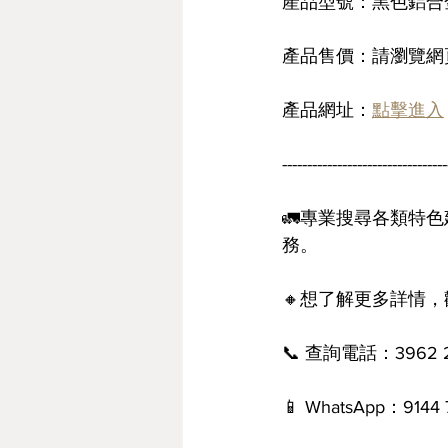
產品型號：黑色鋁合
產品售價：請瀏覽網頁
產品網址：
點擊進入
---------------------------------
🚛專業搜尋各類特
務。
🔸想了解更多詳情
📞 查詢電話：3962 
📱 WhatsApp：914