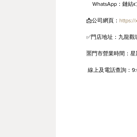
    WhatsApp：鏈結
📩公司網頁：
https:
✅門店地址：九龍觀塘
🈺門市營業時間：星期
 線上及電話查詢：9:0