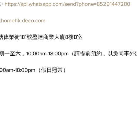
 
https://api.whatsapp.com/send?phone=85291447280
//xhomehk-deco.com
偉業街181號盈達商業大廈8樓B室
一至六，10:00am-18:00pm（請提前預約，以免同事
0am-18:00pm（假日照常）