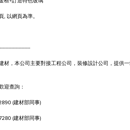
金框+訂造特色玻璃
, 以網頁為準。
---------------------
色建材，本公司主要對接工程公司，裝修設計公司，提供
，歡迎查詢：
2890 (建材部同事)
4 7280 (建材部同事)