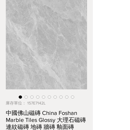
庫存單位： 157E7142L
中國佛山磁磚 China Foshan
Marble Tiles Glossy 大理石磁磚
連紋磁磚 地磚 牆磚 釉面磚