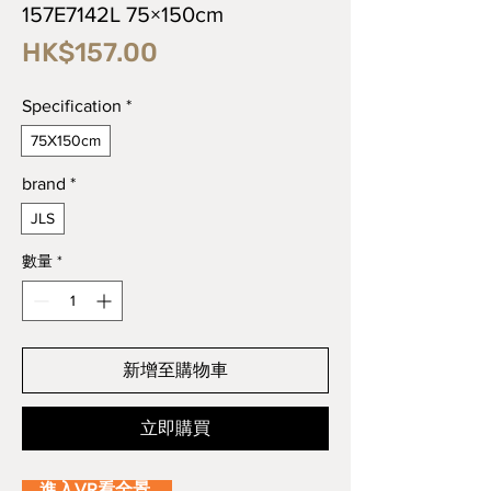
157E7142L 75×150cm
價
HK$157.00
格
Specification
*
75X150cm
brand
*
JLS
數量
*
新增至購物車
立即購買
進入VR看全景