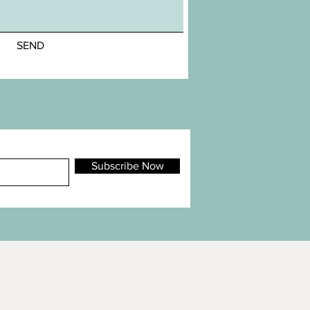
SEND
Subscribe Now