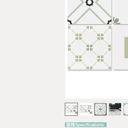
規格Specifications: