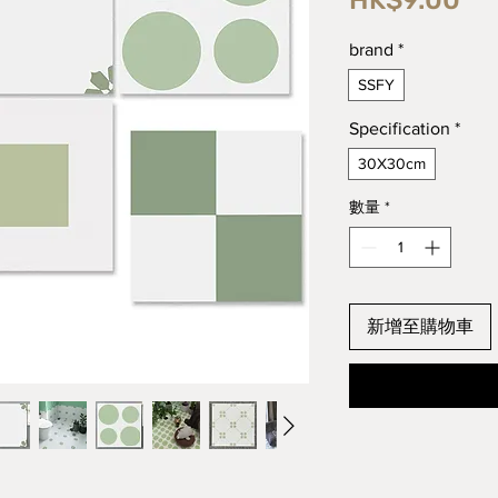
HK$9.00
格
brand
*
SSFY
Specification
*
30X30cm
數量
*
新增至購物車