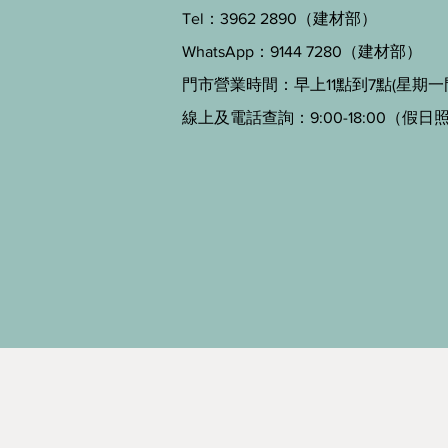
Tel：3962 2890（建材部）
WhatsApp：9144 7280（建材部）
門市營業時間：早上11點到7點(星期一
線上及電話查詢：9:00-18:00（假日