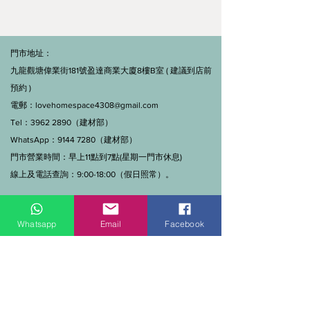
門市地址：
九龍觀塘偉業街181號盈達商業大廈8樓B室 ( 建議到店前
預約 )
電郵：
lovehomespace4308@gmail.com
Tel：3962 2890（建材部）
WhatsApp：9144 7280（建材部）
門市營業時間：早上11點到7點(星期一門市休息)
線上及電話查詢：9:00-18:00（假日照常）。
Whatsapp
Email
Facebook