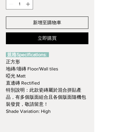
新增至購物車
立即購買
規格Specifications:
正方形
地磚/墻磚 Floor/Wall tiles
啞光 Matt
直邊磚 Rectified
特別說明：此款瓷磚屬於混合拼貼產
品，有多個版面組合且各個版面隨機包
裝發貨，敬請留意！
Shade Variation: High