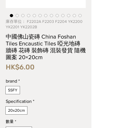
庫存單位： F2202A F2203 F2204 YK2200
YK2201 YK2202B
中國佛山瓷磚 China Foshan
Tiles Encaustic Tiles 啞光地磚
牆磚 花磚 裝飾磚 混裝發貨 隨機
圖案 20×20cm
價
HK$6.00
格
brand
*
SSFY
Specification
*
20x20cm
數量
*