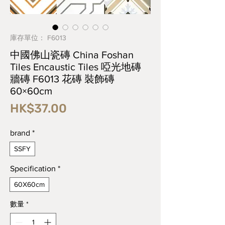
庫存單位： F6013
中國佛山瓷磚 China Foshan
Tiles Encaustic Tiles 啞光地磚
牆磚 F6013 花磚 裝飾磚
60×60cm
價
HK$37.00
格
brand
*
SSFY
Specification
*
60X60cm
數量
*