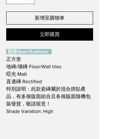
新增至購物車
立即購買
規格Specifications:
正方形
地磚/墻磚 Floor/Wall tiles
啞光 Matt
直邊磚 Rectified
特別說明：此款瓷磚屬於混合拼貼產
品，有多個版面組合且各個版面隨機包
裝發貨，敬請留意！
Shade Variation: High