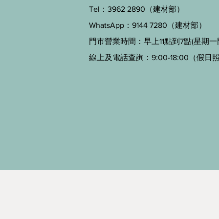
Tel：3962 2890（建材部）
WhatsApp：9144 7280（建材部）
門市營業時間：早上11點到7點(星期一
線上及電話查詢：9:00-18:00（假日