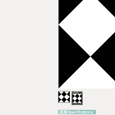
規格Specifications: