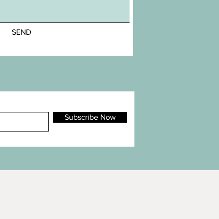
SEND
Subscribe Now