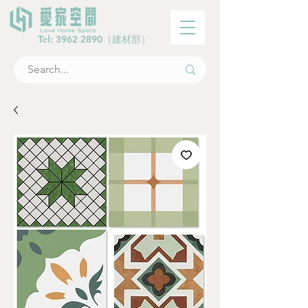
Tel:
3962 2890
（建材部）