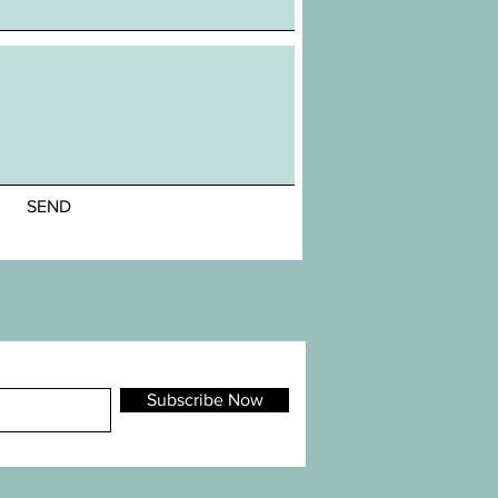
SEND
Subscribe Now