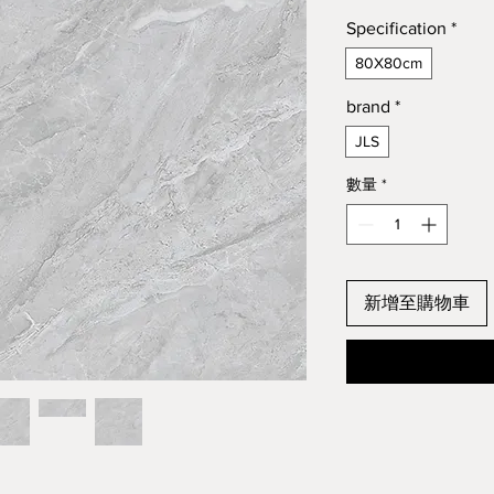
Specification
*
80X80cm
brand
*
JLS
數量
*
新增至購物車