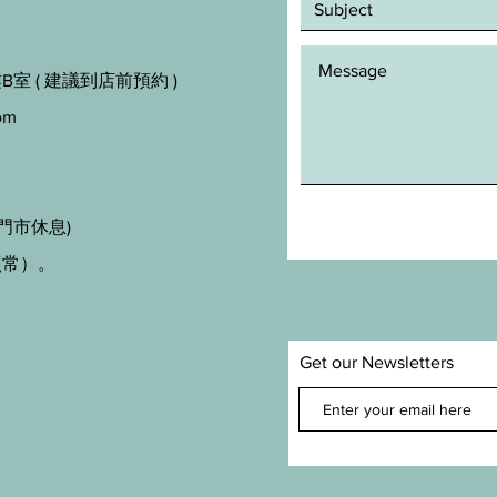
室 ( 建議到店前預約 )
om
門市休息)
照常）。
Get our Newsletters