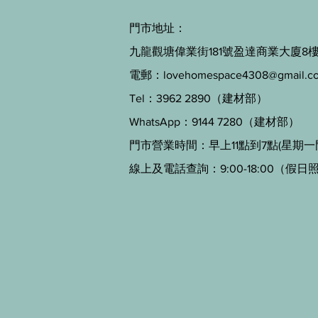
門市地址：
九龍觀塘偉業街181號盈達商業大廈8樓B
電郵：
lovehomespace4308@gmail.c
Tel：3962 2890（建材部）
WhatsApp：9144 7280（建材部）
門市營業時間：早上11點到7點(星期一
線上及電話查詢：9:00-18:00（假日