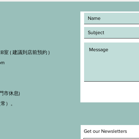
室 ( 建議到店前預約 )
om
門市休息)
照常）。
Get our Newsletters