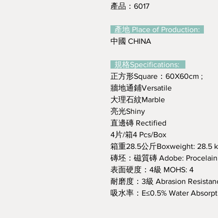
產品：6017
產地 Place of Production:
中國 CHINA
規格Specifications:
正方形Square：60X60cm ;
牆地通鋪Versatile
大理石紋Marble
亮光Shiny
直邊磚 Rectified
4片/箱4 Pcs/Box
箱重28.5公斤Boxweight: 28.5 
磚坯：磁質磚 Adobe: Procelain
表面硬度：4級 MOHS: 4
耐磨度：3級 Abrasion Resistance
吸水率：E≤0.5% Water Absorpti