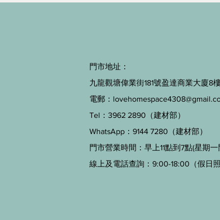
門市地址：
九龍觀塘偉業街181號盈達商業大廈8樓B
電郵：
lovehomespace4308@gmail.c
Tel：3962 2890（建材部）
WhatsApp：9144 7280（建材部）
門市營業時間：早上11點到7點(星期一
線上及電話查詢：9:00-18:00（假日