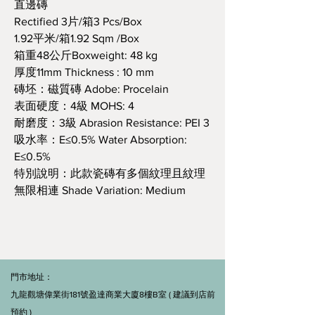
直邊磚
Rectified 3片/箱3 Pcs/Box
1.92平米/箱1.92 Sqm /Box
箱重48公斤Boxweight: 48 kg
厚度11mm Thickness : 10 mm
磚坯：磁質磚 Adobe: Procelain
表面硬度：4級 MOHS: 4
耐磨度：3級 Abrasion Resistance: PEI 3
吸水率：E≤0.5% Water Absorption:
E≤0.5%
特別說明：此款瓷磚有多個紋理且紋理
無限相連 Shade Variation: Medium
門市地址：
九龍觀塘偉業街181號盈達商業大廈8樓B室 ( 建議到店前
預約 )