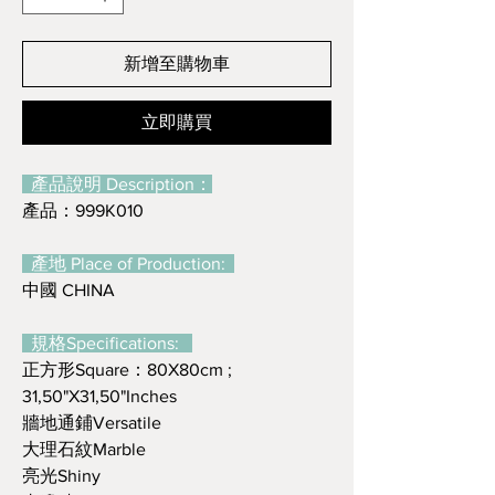
新增至購物車
立即購買
產品說明 Description：
產品：999K010
產地 Place of Production:
中國 CHINA
規格Specifications:
正方形Square：80X80cm ;
31,50"X31,50"Inches
牆地通鋪Versatile
大理石紋Marble
亮光Shiny