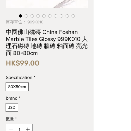
庫存單位： 999K010
中國佛山磁磚 China Foshan
Marble Tiles Glossy 999K010 大
理石磁磚 地磚 牆磚 釉面磚 亮光
面 80×80cm
價
HK$99.00
格
Specification
*
80X80cm
brand
*
JSD
數量
*