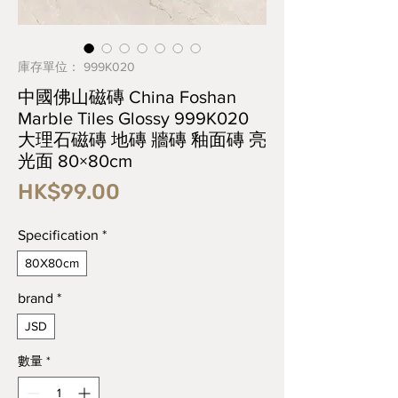
庫存單位： 999K020
中國佛山磁磚 China Foshan
Marble Tiles Glossy 999K020
大理石磁磚 地磚 牆磚 釉面磚 亮
光面 80×80cm
價
HK$99.00
格
Specification
*
80X80cm
brand
*
JSD
數量
*