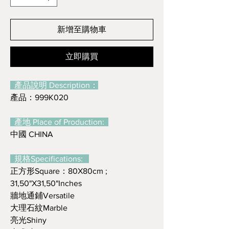
新增至購物車
立即購買
產品說明 Description：
產品：999K020
產地 Place of Production:
中國 CHINA
規格Specifications:
正方形Square：80X80cm ;
31,50"X31,50"Inches
牆地通鋪Versatile
大理石紋Marble
亮光Shiny