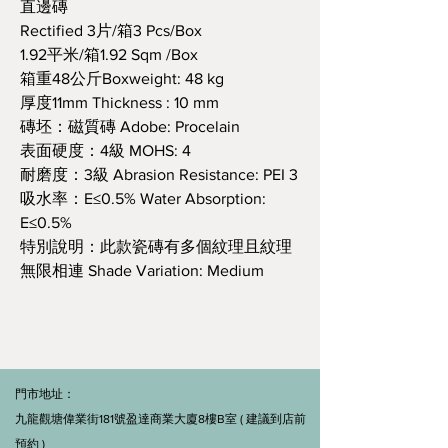
直邊磚
Rectified 3片/箱3 Pcs/Box
1.92平米/箱1.92 Sqm /Box
箱重48公斤Boxweight: 48 kg
厚度11mm Thickness : 10 mm
磚坯：磁質磚 Adobe: Procelain
表面硬度：4級 MOHS: 4
耐磨度：3級 Abrasion Resistance: PEI 3
吸水率：E≤0.5% Water Absorption:
E≤0.5%
特別說明：此款瓷磚有多個紋理且紋理
無限相連 Shade Variation: Medium
門市地址：
九龍觀塘偉業街181號盈達商業大廈8樓B室 ( 建議到店前
預約 )