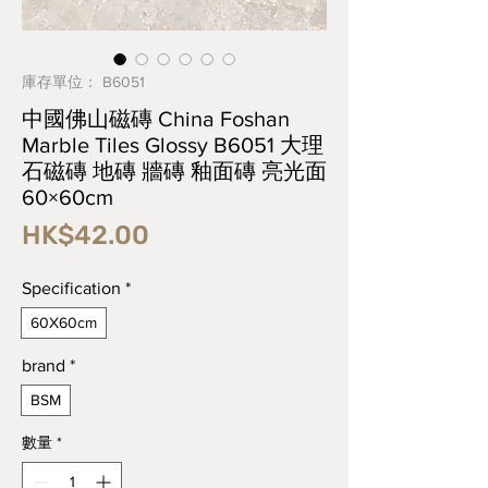
庫存單位： B6051
中國佛山磁磚 China Foshan
Marble Tiles Glossy B6051 大理
石磁磚 地磚 牆磚 釉面磚 亮光面
60×60cm
價
HK$42.00
格
Specification
*
60X60cm
brand
*
BSM
數量
*