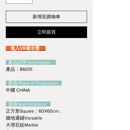
新增至購物車
立即購買
進入VR看全景
產品說明 Description：
產品：B6051
產地 Place of Production:
中國 CHINA
規格Specifications:
正方形Square：60X60cm ;
牆地通鋪Versatile
大理石紋Marble