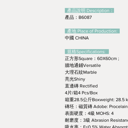
產品說明 Description：
產品：B6087
產地 Place of Production:
中國 CHINA
規格Specifications:
正方形Square：60X60cm ;
牆地通鋪Versatile
大理石紋Marble
亮光Shiny
直邊磚 Rectified
4片/箱4 Pcs/Box
箱重28.5公斤Boxweight: 28.5 
磚坯：磁質磚 Adobe: Procelain
表面硬度：4級 MOHS: 4
耐磨度：3級 Abrasion Resistance
吸水率：E≤0.5% Water Absorpti