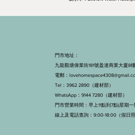
門市地址：
九龍觀塘偉業街181號盈達商業大廈8樓B
電郵：
lovehomespace4308@gmail.c
Tel：3962 2890（建材部）
WhatsApp：9144 7280（建材部）
門市營業時間：早上11點到7點(星期一
線上及電話查詢：9:00-18:00（假日