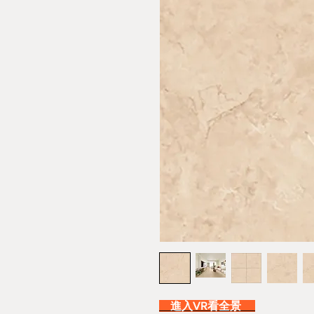
進入VR看全景