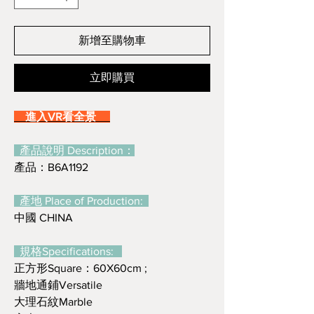
新增至購物車
立即購買
進入VR看全景
產品說明 Description：
產品：B6A1192
產地 Place of Production:
中國 CHINA
規格Specifications:
正方形Square：60X60cm ;
牆地通鋪Versatile
大理石紋Marble