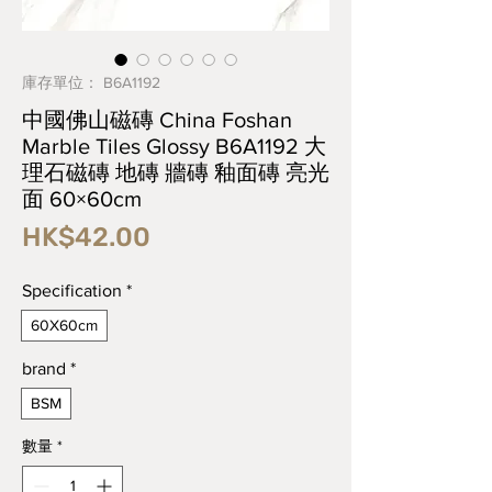
庫存單位： B6A1192
中國佛山磁磚 China Foshan
Marble Tiles Glossy B6A1192 大
理石磁磚 地磚 牆磚 釉面磚 亮光
面 60×60cm
價
HK$42.00
格
Specification
*
60X60cm
brand
*
BSM
數量
*