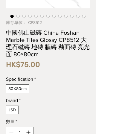
庫存單位： CP8512
中國佛山磁磚 China Foshan
Marble Tiles Glossy CP8512 大
理石磁磚 地磚 牆磚 釉面磚 亮光
面 80×80cm
價
HK$75.00
格
Specification
*
80X80cm
brand
*
JSD
數量
*