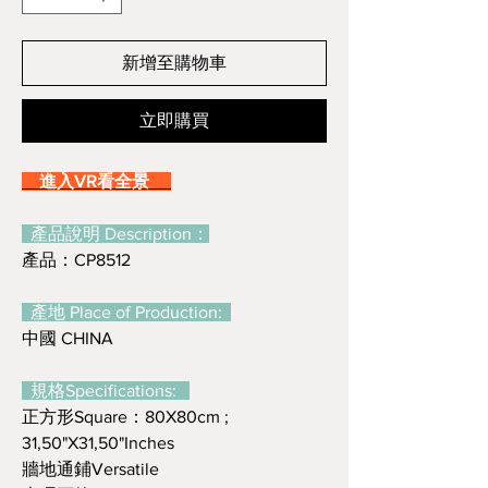
新增至購物車
立即購買
進入VR看全景
產品說明 Description：
產品：CP8512
產地 Place of Production:
中國 CHINA
規格Specifications:
正方形Square：80X80cm ;
31,50"X31,50"Inches
牆地通鋪Versatile