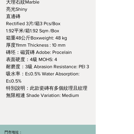
大理石紋Marble
亮光Shiny
直邊磚
Rectified 3片/箱3 Pcs/Box
1.92平米/箱1.92 Sqm /Box
箱重48公斤Boxweight: 48 kg
厚度11mm Thickness : 10 mm
磚坯：磁質磚 Adobe: Procelain
表面硬度：4級 MOHS: 4
耐磨度：3級 Abrasion Resistance: PEI 3
吸水率：E≤0.5% Water Absorption:
E≤0.5%
特別說明：此款瓷磚有多個紋理且紋理
無限相連 Shade Variation: Medium
門市地址：