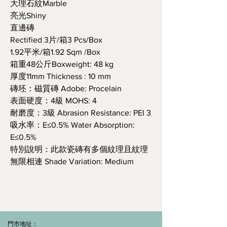
大理石紋Marble
亮光Shiny
直邊磚
Rectified 3片/箱3 Pcs/Box
1.92平米/箱1.92 Sqm /Box
箱重48公斤Boxweight: 48 kg
厚度11mm Thickness : 10 mm
磚坯：磁質磚 Adobe: Procelain
表面硬度：4級 MOHS: 4
耐磨度：3級 Abrasion Resistance: PEI 3
吸水率：E≤0.5% Water Absorption:
E≤0.5%
特別說明：此款瓷磚有多個紋理且紋理
無限相連 Shade Variation: Medium
門市地址：