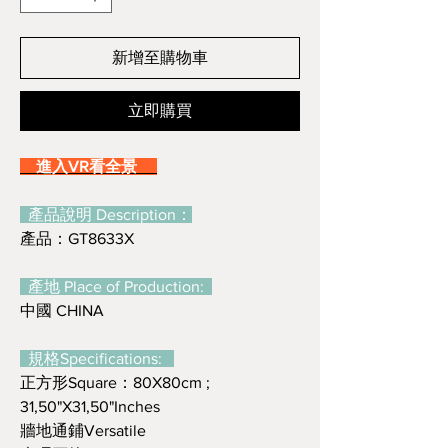
新增至購物車
立即購買
進入VR看全景
產品說明 Description：
產品：GT8633X
產地 Place of Production:
中國 CHINA
規格Specifications:
正方形Square：80X80cm ;
31,50"X31,50"Inches
牆地通鋪Versatile