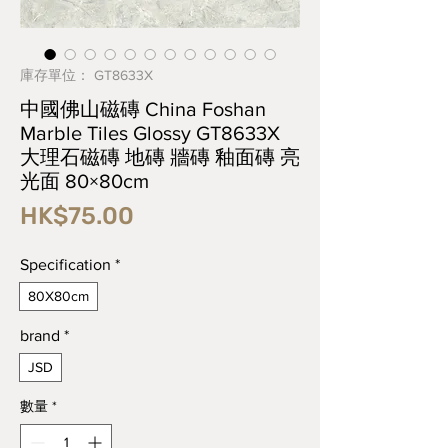
庫存單位： GT8633X
中國佛山磁磚 China Foshan
Marble Tiles Glossy GT8633X
大理石磁磚 地磚 牆磚 釉面磚 亮
光面 80×80cm
價
HK$75.00
格
Specification
*
80X80cm
brand
*
JSD
數量
*