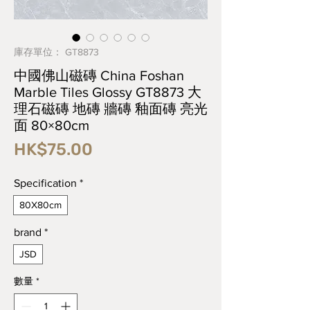
庫存單位： GT8873
中國佛山磁磚 China Foshan
Marble Tiles Glossy GT8873 大
理石磁磚 地磚 牆磚 釉面磚 亮光
面 80×80cm
價
HK$75.00
格
Specification
*
80X80cm
brand
*
JSD
數量
*