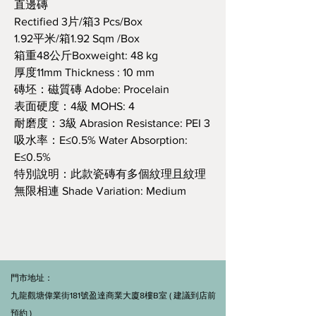
直邊磚
Rectified 3片/箱3 Pcs/Box
1.92平米/箱1.92 Sqm /Box
箱重48公斤Boxweight: 48 kg
厚度11mm Thickness : 10 mm
磚坯：磁質磚 Adobe: Procelain
表面硬度：4級 MOHS: 4
耐磨度：3級 Abrasion Resistance: PEI 3
吸水率：E≤0.5% Water Absorption:
E≤0.5%
特別說明：此款瓷磚有多個紋理且紋理
無限相連 Shade Variation: Medium
門市地址：
九龍觀塘偉業街181號盈達商業大廈8樓B室 ( 建議到店前
預約 )