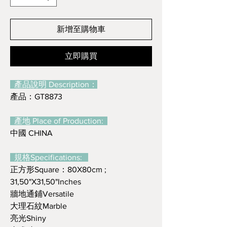
新增至購物車
立即購買
產品說明 Description：
產品：GT8873
產地 Place of Production:
中國 CHINA
規格Specifications:
正方形Square：80X80cm ;
31,50"X31,50"Inches
牆地通鋪Versatile
大理石紋Marble
亮光Shiny