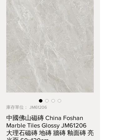
庫存單位： JM61206
中國佛山磁磚 China Foshan
Marble Tiles Glossy JM61206
大理石磁磚 地磚 牆磚 釉面磚 亮