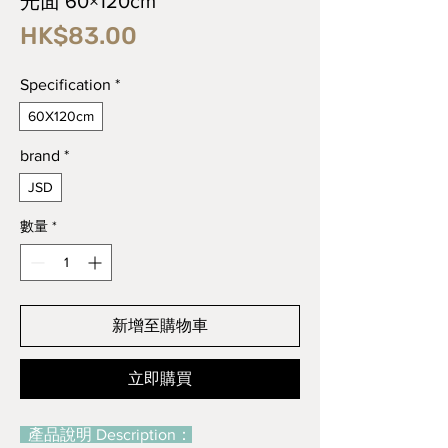
光面 60×120cm
價
HK$83.00
格
Specification
*
60X120cm
brand
*
JSD
數量
*
新增至購物車
立即購買
產品說明 Description：