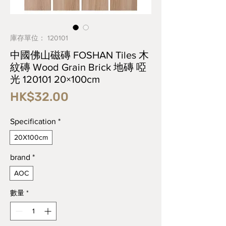
庫存單位： 120101
中國佛山磁磚 FOSHAN Tiles 木
紋磚 Wood Grain Brick 地磚 啞
光 120101 20×100cm
價
HK$32.00
格
Specification
*
20X100cm
brand
*
AOC
數量
*