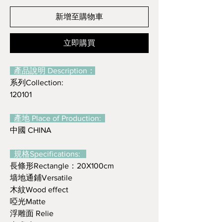
新增至購物車
立即購買
產品說明 Description：
系列Collection:
120101
產地 Place of Production:
中國 CHINA
規格Specifications:
長條形Rectangle：20X100cm
墙地通鋪Versatile
木紋Wood effect
啞光Matte
浮雕面 Relie