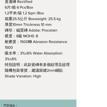
直邊磚 Rectified
6片/箱 6 Pcs/Box
1.2平米/箱 1.2 Sqm /Box
箱重25.5公斤 Boxweight: 25.5 kg
厚度10mm Thickness 10 mm
磚坯：磁質磚 Adobe: Procelain
硬度：8級 MOHS: 8
耐磨度：1500轉 Abrasion Resistance:
1500
吸水率：3%≤6% Water Absorption:
3%≤6%
特別說明：此款瓷磚有多個紋理且紋理
隨機包裝發貨，建議留縫2mm鋪貼
Shade Variation: High
門市地址：