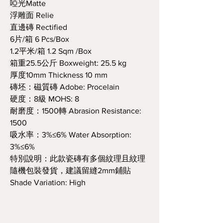
啞光Matte
浮雕面 Relie
直邊磚 Rectified
6片/箱 6 Pcs/Box
1.2平米/箱 1.2 Sqm /Box
箱重25.5公斤 Boxweight: 25.5 kg
厚度10mm Thickness 10 mm
磚坯：磁質磚 Adobe: Procelain
硬度：8級 MOHS: 8
耐磨度：1500轉 Abrasion Resistance:
1500
吸水率：3%≤6% Water Absorption:
3%≤6%
特別說明：此款瓷磚有多個紋理且紋理
隨機包裝發貨，建議留縫2mm鋪貼
Shade Variation: High