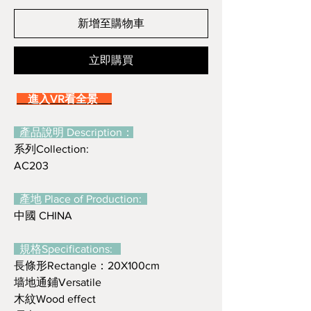
新增至購物車
立即購買
進入VR看全景
產品說明 Description：
系列Collection:
AC203
產地 Place of Production:
中國 CHINA
規格Specifications:
長條形Rectangle：20X100cm
墙地通鋪Versatile
木紋Wood effect