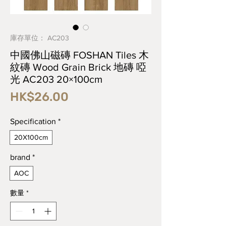
庫存單位： AC203
中國佛山磁磚 FOSHAN Tiles 木
紋磚 Wood Grain Brick 地磚 啞
光 AC203 20×100cm
價
HK$26.00
格
Specification
*
20X100cm
brand
*
AOC
數量
*