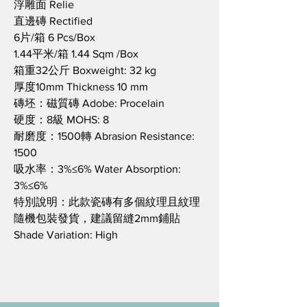
浮雕面 Relie
直邊磚 Rectified
6片/箱 6 Pcs/Box
1.44平米/箱 1.44 Sqm /Box
箱重32公斤 Boxweight: 32 kg
厚度10mm Thickness 10 mm
磚坯：磁質磚 Adobe: Procelain
硬度：8級 MOHS: 8
耐磨度：1500轉 Abrasion Resistance:
1500
吸水率：3%≤6% Water Absorption:
3%≤6%
特別說明：此款瓷磚有多個紋理且紋理
隨機包裝發貨，建議留縫2mm鋪貼
Shade Variation: High