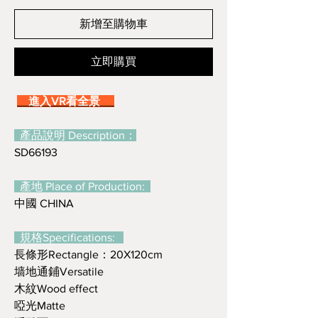
新增至購物車
立即購買
進入VR看全景
產品說明 Description：
SD66193
產地 Place of Production:
中國 CHINA
規格Specifications:
長條形Rectangle：20X120cm
墙地通鋪Versatile
木紋Wood effect
啞光Matte