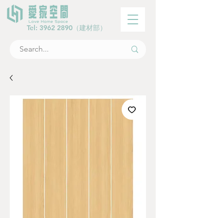
Tel:
3962 2890
（建材部）