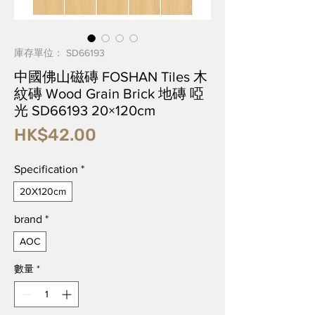
庫存單位： SD66193
中國佛山磁磚 FOSHAN Tiles 木
紋磚 Wood Grain Brick 地磚 啞
光 SD66193 20×120cm
價
HK$42.00
格
Specification
*
20X120cm
brand
*
AOC
數量
*