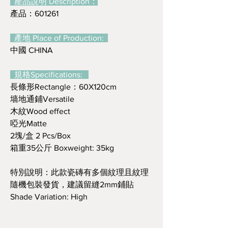
產品說明 Description：
產品：601261
產地 Place of Production:
中國 CHINA
規格Specifications:
長條形Rectangle：60X120cm
墙地通鋪Versatile
木紋Wood effect
啞光Matte
2塊/盒 2 Pcs/Box
箱重35公斤 Boxweight: 35kg
特別說明：此款瓷磚有多個紋理且紋理
隨機包裝發貨，建議留縫2mm鋪貼
Shade Variation: High