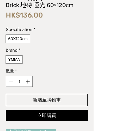
Brick 地磚 啞光 60×120cm
價
HK$136.00
格
Specification
*
60X120cm
brand
*
YMMA
數量
*
新增至購物車
立即購買