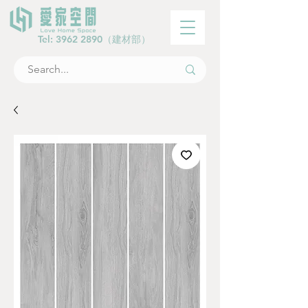
Tel:
3962 2890
（建材部）