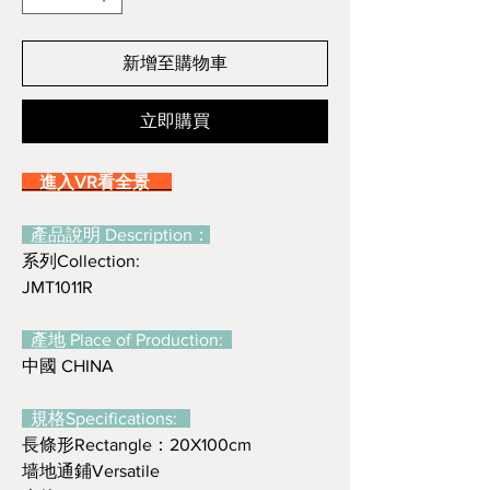
新增至購物車
立即購買
進入VR看全景
產品說明 Description：
系列Collection:
JMT1011R
產地 Place of Production:
中國 CHINA
規格Specifications:
長條形Rectangle：20X100cm
墙地通鋪Versatile