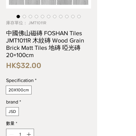
庫存單位： JMT1011R
中國佛山磁磚 FOSHAN Tiles
JMT1011R 木紋磚 Wood Grain
Brick Matt Tiles 地磚 啞光磚
20×100cm
價
HK$32.00
格
Specification
*
20X100cm
brand
*
JSD
數量
*