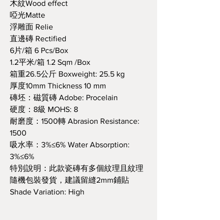
木紋Wood effect
啞光Matte
浮雕面 Relie
直邊磚 Rectified
6片/箱 6 Pcs/Box
1.2平米/箱 1.2 Sqm /Box
箱重26.5公斤 Boxweight: 25.5 kg
厚度10mm Thickness 10 mm
磚坯：磁質磚 Adobe: Procelain
硬度：8級 MOHS: 8
耐磨度：1500轉 Abrasion Resistance:
1500
吸水率：3%≤6% Water Absorption:
3%≤6%
特別說明：此款瓷磚有多個紋理且紋理
隨機包裝發貨，建議留縫2mm鋪貼
Shade Variation: High