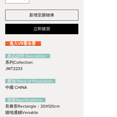
新增至購物車
立即購買
進入VR看全景
產品說明 Description：
系列Collection:
JMT2233
產地 Place of Production:
中國 CHINA
規格Specifications:
長條形Rectangle：20X120cm
牆地通鋪Versatile