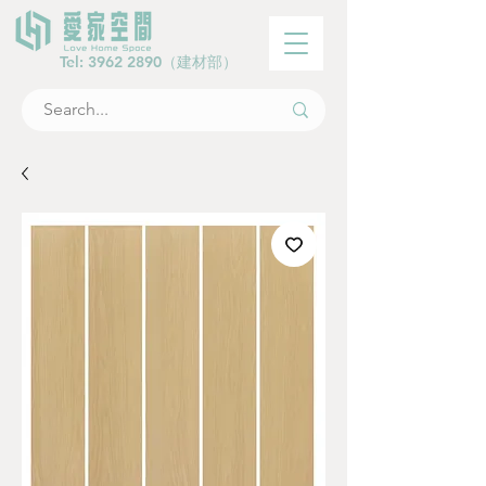
Tel:
3962 2890
（建材部）