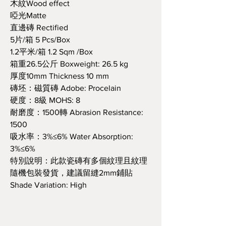
木紋Wood effect
啞光Matte
直邊磚 Rectified
5片/箱 5 Pcs/Box
1.2平米/箱 1.2 Sqm /Box
箱重26.5公斤 Boxweight: 26.5 kg
厚度10mm Thickness 10 mm
磚坯：磁質磚 Adobe: Procelain
硬度：8級 MOHS: 8
耐磨度：1500轉 Abrasion Resistance:
1500
吸水率：3%≤6% Water Absorption:
3%≤6%
特別說明：此款瓷磚有多個紋理且紋理
隨機包裝發貨，建議留縫2mm鋪貼
Shade Variation: High