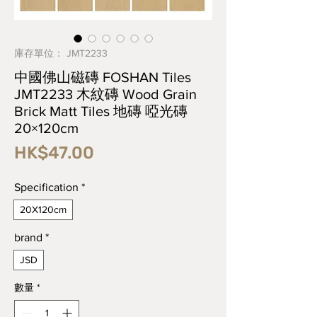
庫存單位： JMT2233
中國佛山磁磚 FOSHAN Tiles
JMT2233 木紋磚 Wood Grain
Brick Matt Tiles 地磚 啞光磚
20×120cm
價
HK$47.00
格
Specification
*
20X120cm
brand
*
JSD
數量
*