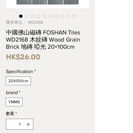
庫存單位： WD2168
中國佛山磁磚 FOSHAN Tiles
WD2168 木紋磚 Wood Grain
Brick 地磚 啞光 20×100cm
價
HK$26.00
格
Specification
*
20X100cm
brand
*
YMMS
數量
*