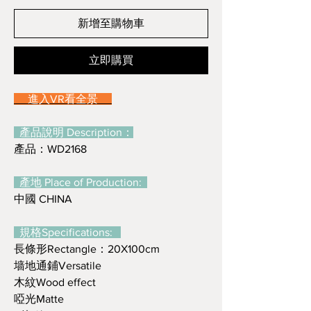
新增至購物車
立即購買
進入VR看全景
產品說明 Description：
產品：WD2168
產地 Place of Production:
中國 CHINA
規格Specifications:
長條形Rectangle：20X100cm
墙地通鋪Versatile
木紋Wood effect
啞光Matte