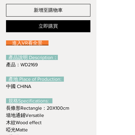
新增至購物車
立即購買
進入VR看全景
產品說明 Description：
產品：WD2169
產地 Place of Production:
中國 CHINA
規格Specifications:
長條形Rectangle：20X100cm
墙地通鋪Versatile
木紋Wood effect
啞光Matte