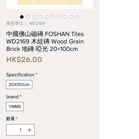
庫存單位： WD2169
中國佛山磁磚 FOSHAN Tiles
WD2169 木紋磚 Wood Grain
Brick 地磚 啞光 20×100cm
價
HK$26.00
格
Specification
*
20X100cm
brand
*
YMMS
數量
*