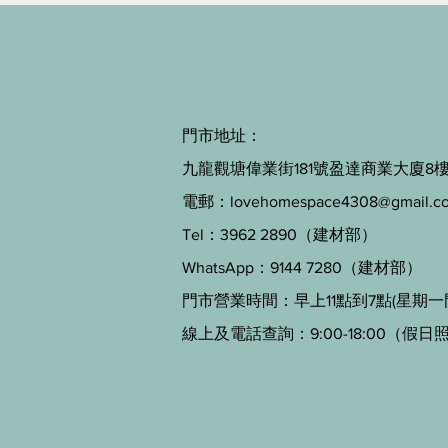
門市地址：
九龍觀塘偉業街181號盈達商業大廈8樓B
電郵：
lovehomespace4308@gmail.c
Tel：3962 2890（建材部）
WhatsApp：9144 7280（建材部）
門市營業時間：早上11點到7點(星期一
線上及電話查詢：9:00-18:00（假日