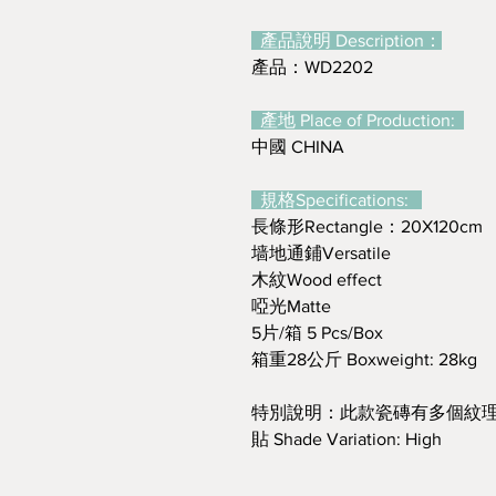
產品說明 Description：
產品：WD2202
產地 Place of Production:
中國 CHINA
規格Specifications:
長條形Rectangle：20X120cm
墙地通鋪Versatile
木紋Wood effect
啞光Matte
5片/箱 5 Pcs/Box
箱重28公斤 Boxweight: 28kg
特別說明：此款瓷磚有多個紋理
貼 Shade Variation: High