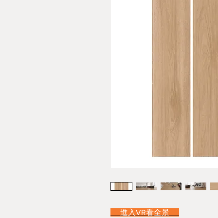
進入VR看全景