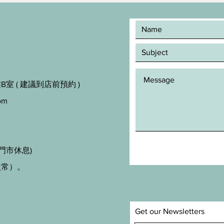
室 ( 建議到店前預約 )
om
門市休息)
照常）。
Get our Newsletters