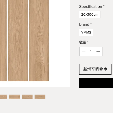
Specification
*
20X100cm
brand
*
YMMS
數量
*
新增至購物車