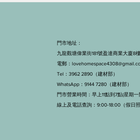
門市地址：
九龍觀塘偉業街181號盈達商業大廈8樓B
電郵：
lovehomespace4308@gmail.c
Tel：3962 2890（建材部）
WhatsApp：9144 7280（建材部）
門市營業時間：早上11點到7點(星期一
線上及電話查詢：9:00-18:00（假日