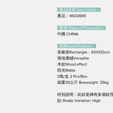
產品說明 Description：
產品：WG12665
產地 Place of Production:
中國 CHINA
規格Specifications:
長條形Rectangle：60X120cm
墙地通鋪Versatile
木紋Wood effect
啞光Matte
2塊/盒 2 Pcs/Box
箱重35公斤 Boxweight: 35kg
特別說明：此款瓷磚有多個紋理
貼 Shade Variation: High