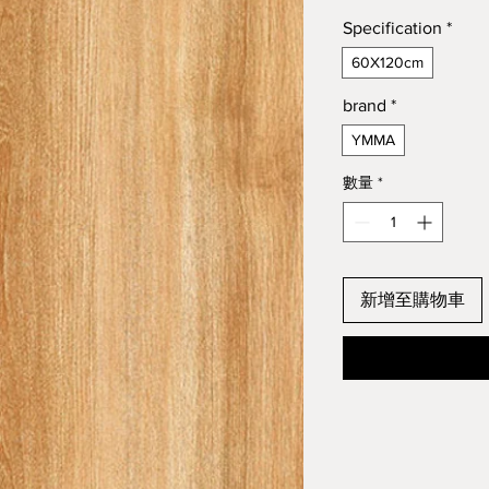
Specification
*
60X120cm
brand
*
YMMA
數量
*
新增至購物車