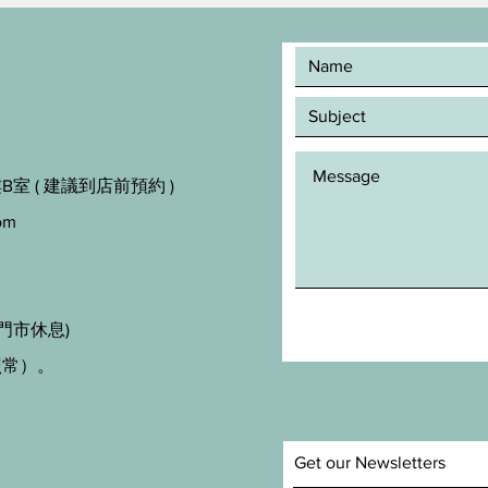
室 ( 建議到店前預約 )
om
門市休息)
照常）。
Get our Newsletters