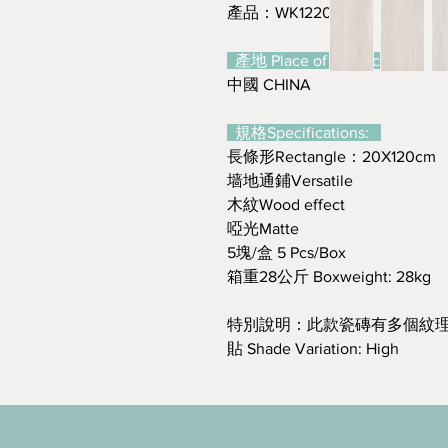
產品：WK12201Y
產地 Place of Production:
中國 CHINA
規格Specifications:
長條形Rectangle：20X120cm
墙地通鋪Versatile
木紋Wood effect
啞光Matte
5塊/盒 5 Pcs/Box
箱重28公斤 Boxweight: 28kg
特別說明：此款瓷磚有多個紋理
貼 Shade Variation: High