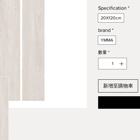
Specification
*
20X120cm
brand
*
YMMA
數量
*
新增至購物車