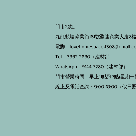
門市地址：
九龍觀塘偉業街181號盈達商業大廈8樓B
電郵：
lovehomespace4308@gmail.c
Tel：3962 2890（建材部）
WhatsApp：9144 7280（建材部）
門市營業時間：早上11點到7點(星期一
線上及電話查詢：9:00-18:00（假日