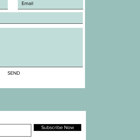
SEND
Subscribe Now