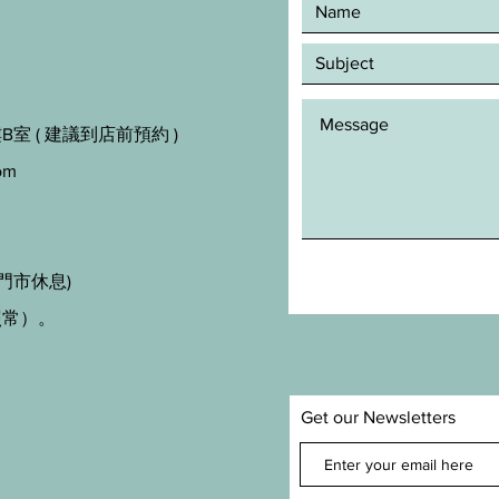
室 ( 建議到店前預約 )
om
門市休息)
照常）。
Get our Newsletters