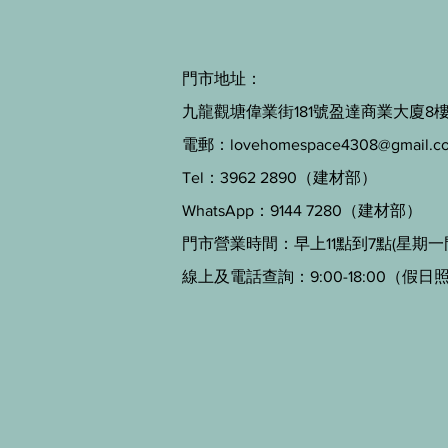
門市地址：
九龍觀塘偉業街181號盈達商業大廈8樓B
電郵：
lovehomespace4308@gmail.c
Tel：3962 2890（建材部）
WhatsApp：9144 7280（建材部）
門市營業時間：早上11點到7點(星期一
線上及電話查詢：9:00-18:00（假日