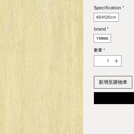
Specification
*
60X120cm
brand
*
YMMA
數量
*
新增至購物車