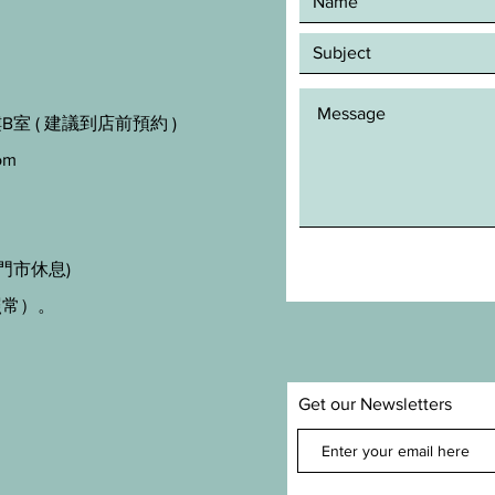
室 ( 建議到店前預約 )
om
門市休息)
照常）。
Get our Newsletters