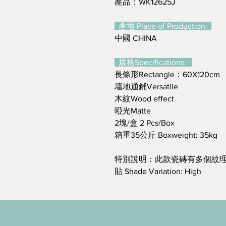
產品：WK12625J
產地 Place of Production:
中國 CHINA
規格Specifications:
長條形Rectangle：60X120cm
墙地通鋪Versatile
木紋Wood effect
啞光Matte
2塊/盒 2 Pcs/Box
箱重35公斤 Boxweight: 35kg
特別說明：此款瓷磚有多個紋理
貼 Shade Variation: High