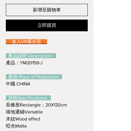
新增至購物車
立即購買
進入VR看全景
產品說明 Description：
產品：YM20159-J
產地 Place of Production:
中國 CHINA
規格Specifications:
長條形Rectangle：20X120cm
墙地通鋪Versatile
木紋Wood effect
啞光Matte