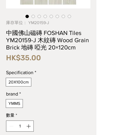
庫存單位： YM20159-J
中國佛山磁磚 FOSHAN Tiles
YM20159-J 木紋磚 Wood Grain
Brick 地磚 啞光 20×120cm
價
HK$35.00
格
Specification
*
20X100cm
brand
*
YMMS
數量
*