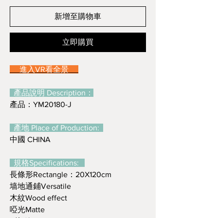
新增至購物車
立即購買
進入VR看全景
產品說明 Description：
產品：YM20180-J
產地 Place of Production:
中國 CHINA
規格Specifications:
長條形Rectangle：20X120cm
墙地通鋪Versatile
木紋Wood effect
啞光Matte