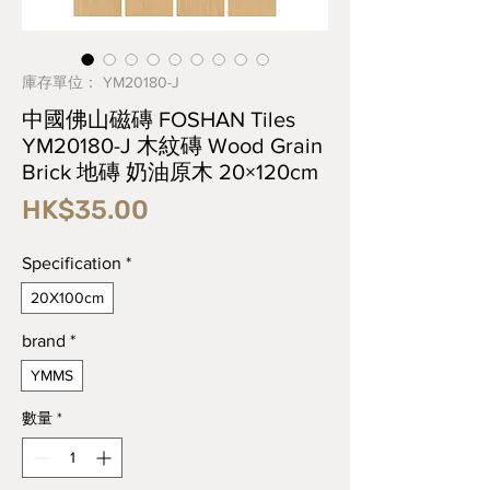
庫存單位： YM20180-J
中國佛山磁磚 FOSHAN Tiles
YM20180-J 木紋磚 Wood Grain
Brick 地磚 奶油原木 20×120cm
價
HK$35.00
格
Specification
*
20X100cm
brand
*
YMMS
數量
*