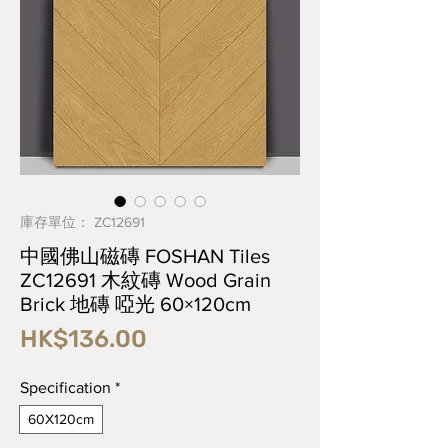
庫存單位： ZC12691
中國佛山磁磚 FOSHAN Tiles
ZC12691 木紋磚 Wood Grain
Brick 地磚 啞光 60×120cm
價
HK$136.00
格
Specification
*
60X120cm