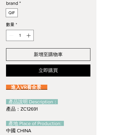
brand
*
QIF
數量
*
新增至購物車
立即購買
進入VR看全景
產品說明 Description：
產品：ZC12691
產地 Place of Production:
中國 CHINA