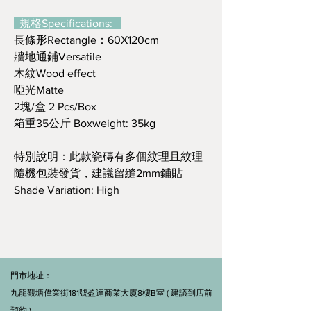
規格Specifications:
長條形Rectangle：60X120cm
牆地通鋪Versatile
木紋Wood effect
啞光Matte
2塊/盒 2 Pcs/Box
箱重35公斤 Boxweight: 35kg
特別說明：此款瓷磚有多個紋理且紋理
隨機包裝發貨，建議留縫2mm鋪貼
Shade Variation: High
門市地址：
九龍觀塘偉業街181號盈達商業大廈8樓B室 ( 建議到店前
預約 )