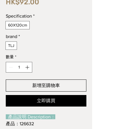
價
HK$92.00
格
Specification
*
60X120cm
brand
*
TLJ
數量
*
新增至購物車
立即購買
產品說明 Description：
產品：126632