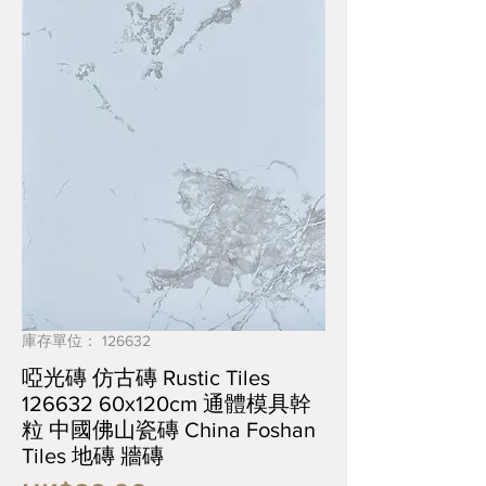
庫存單位： 126632
啞光磚 仿古磚 Rustic Tiles
126632 60x120cm 通體模具幹
粒 中國佛山瓷磚 China Foshan
Tiles 地磚 牆磚