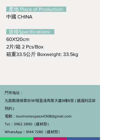
產地 Place of Production:
中國 CHINA
規格Specifications:
60X120cm
2片/箱 2 Pcs/Box
箱重33.5公斤 Boxweight: 33.5kg
門市地址：
九龍觀塘偉業街181號盈達商業大廈8樓B室 ( 建議到店前
預約 )
電郵：
lovehomespace4308@gmail.com
Tel：3962 2890（建材部）
WhatsApp：9144 7280（建材部）
門市營業時間：早上11點到7點(星期一門市休息)