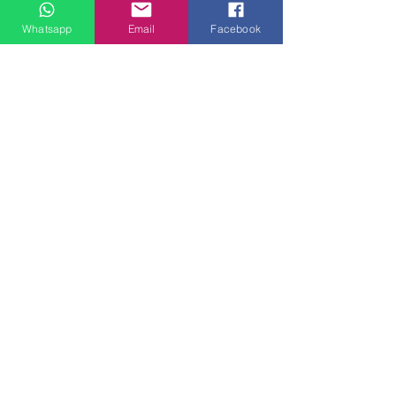
線上及電話查詢：9:00-18:00（假日照常）。
Whatsapp
Email
Facebook
SEND