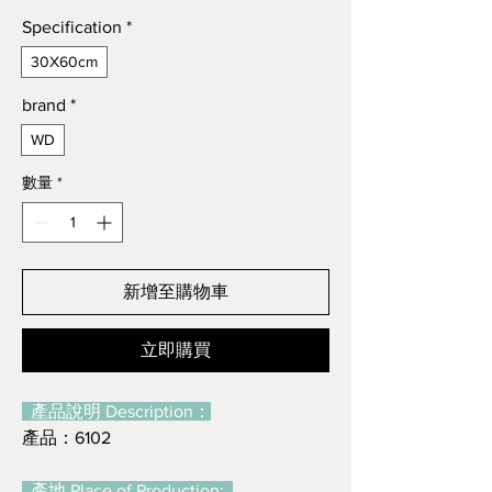
格
Specification
*
30X60cm
brand
*
WD
數量
*
新增至購物車
立即購買
產品說明 Description：
產品：6102
產地 Place of Production: