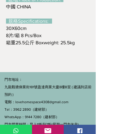
中國 CHINA
規格Specifications:
30X60cm
8片/箱 8 Pcs/Box
箱重25.5公斤 Boxweight: 25.5kg
門市地址：
九龍觀塘偉業街181號盈達商業大廈8樓B室 ( 建議到店前
預約 )
電郵：
lovehomespace4308@gmail.com
Tel：3962 2890（建材部）
WhatsApp：9144 7280（建材部）
門市營業時間：早上11點到7點(星期一門市休息)
線上及電話查詢：9:00-18:00（假日照常）。