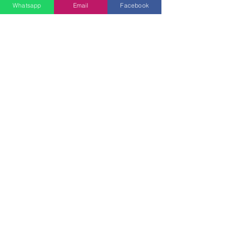
Whatsapp
Email
Facebook
SEND