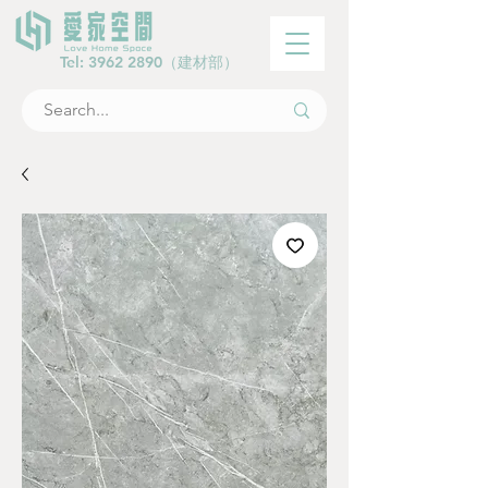
Tel:
3962 2890
（建材部）