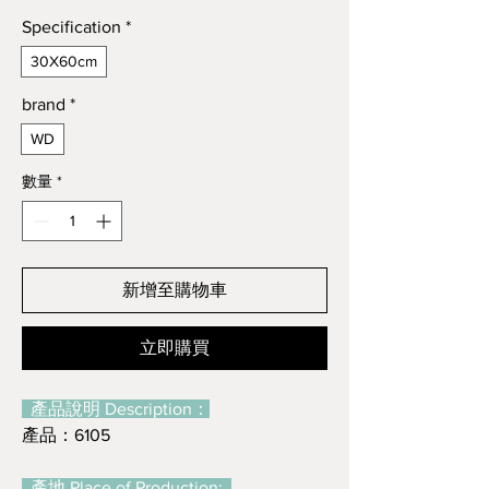
格
Specification
*
30X60cm
brand
*
WD
數量
*
新增至購物車
立即購買
產品說明 Description：
產品：6105
產地 Place of Production: