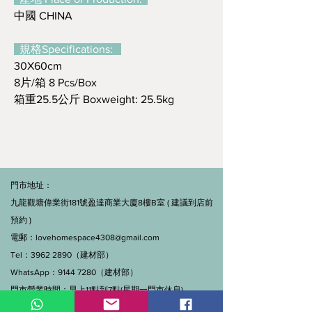
中國 CHINA
規格Specifications:
30X60cm
8片/箱 8 Pcs/Box
箱重25.5公斤 Boxweight: 25.5kg
門市地址：
九龍觀塘偉業街181號盈達商業大廈8樓B室 ( 建議到店前
預約 )
電郵：
lovehomespace4308@gmail.com
Tel：3962 2890（建材部）
WhatsApp：9144 7280（建材部）
門市營業時間：早上11點到7點(星期一門市休息)
線上及電話查詢：9:00-18:00（假日照常）。