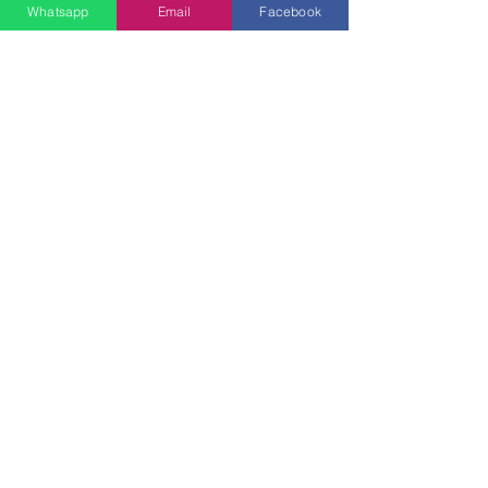
Whatsapp
Email
Facebook
SEND