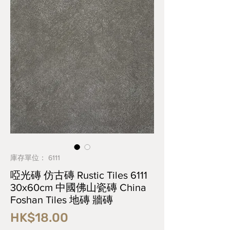
庫存單位： 6111
啞光磚 仿古磚 Rustic Tiles 6111
30x60cm 中國佛山瓷磚 China
Foshan Tiles 地磚 牆磚
價
HK$18.00