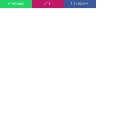
Whatsapp
Email
Facebook
SEND