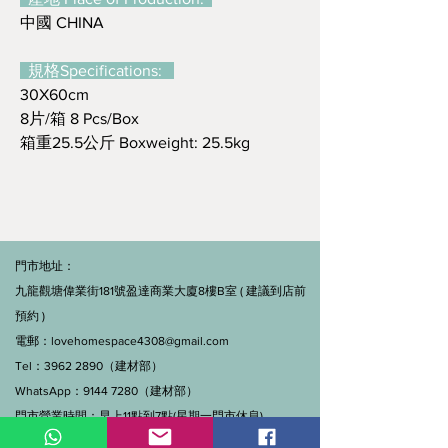
中國 CHINA
規格Specifications:
30X60cm
8片/箱 8 Pcs/Box
箱重25.5公斤 Boxweight: 25.5kg
門市地址：
九龍觀塘偉業街181號盈達商業大廈8樓B室 ( 建議到店前
預約 )
電郵：
lovehomespace4308@gmail.com
Tel：3962 2890（建材部）
WhatsApp：9144 7280（建材部）
門市營業時間：早上11點到7點(星期一門市休息)
線上及電話查詢：9:00-18:00（假日照常）。