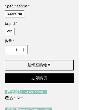
格
Specification
*
30X60cm
brand
*
WD
數量
*
新增至購物車
立即購買
產品說明 Description：
產品：6111
產地 Place of Production: