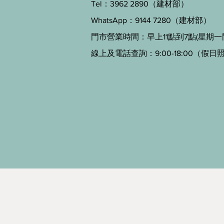
Tel：3962 2890（建材部）
WhatsApp：9144 7280（建材部）
門市營業時間：早上11點到7點(星期一
線上及電話查詢：9:00-18:00（假日