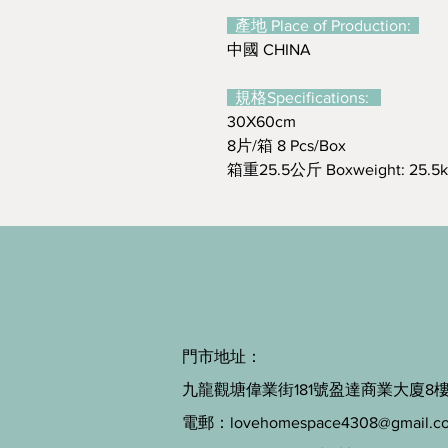
產地 Place of Production:
中國 CHINA
規格Specifications:
30X60cm
8片/箱 8 Pcs/Box
箱重25.5公斤 Boxweight: 25.5
門市地址：
九龍觀塘偉業街181號盈達商業大廈8樓B
電郵：
lovehomespace4308@gmail.c