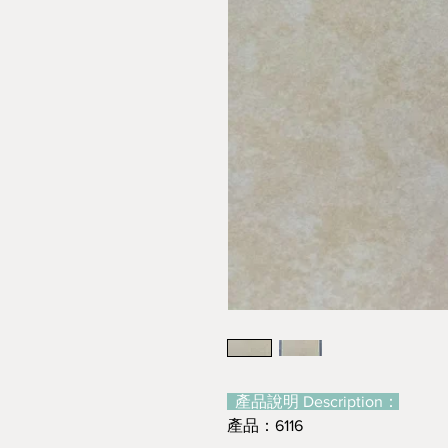
產品說明 Description：
產品：6116