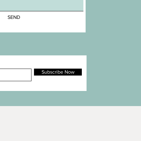
SEND
Subscribe Now