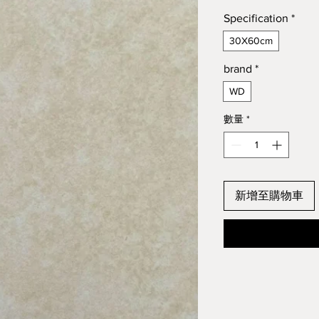
Specification
*
30X60cm
brand
*
WD
數量
*
新增至購物車