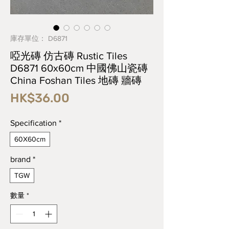
庫存單位： D6871
啞光磚 仿古磚 Rustic Tiles
D6871 60x60cm 中國佛山瓷磚
China Foshan Tiles 地磚 牆磚
價
HK$36.00
格
Specification
*
60X60cm
brand
*
TGW
數量
*