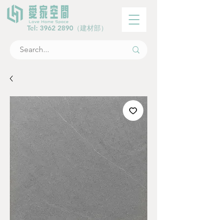
Tel:
3962 2890
（建材部）