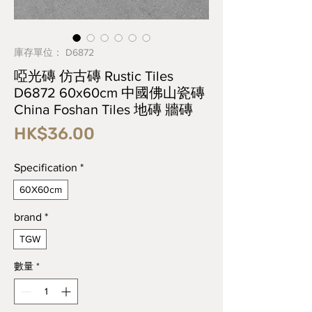
庫存單位： D6872
啞光磚 仿古磚 Rustic Tiles
D6872 60x60cm 中國佛山瓷磚
China Foshan Tiles 地磚 牆磚
價
HK$36.00
格
Specification
*
60X60cm
brand
*
TGW
數量
*