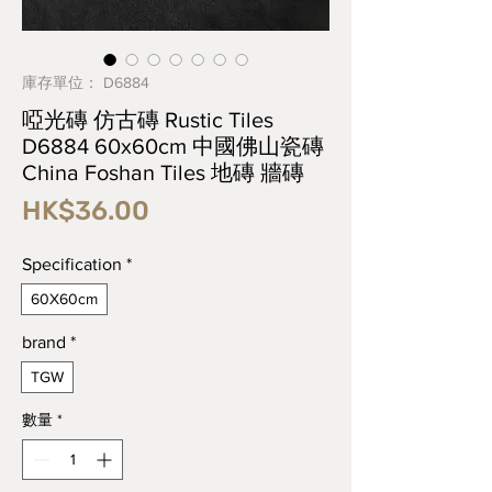
庫存單位： D6884
啞光磚 仿古磚 Rustic Tiles
D6884 60x60cm 中國佛山瓷磚
China Foshan Tiles 地磚 牆磚
價
HK$36.00
格
Specification
*
60X60cm
brand
*
TGW
數量
*