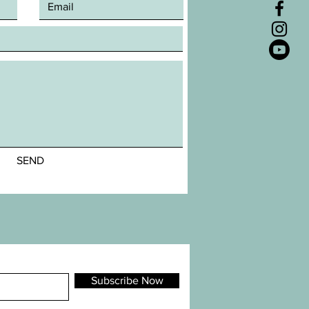
SEND
Subscribe Now