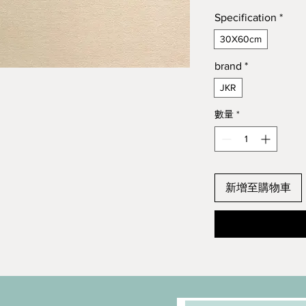
Specification
*
30X60cm
brand
*
JKR
數量
*
新增至購物車