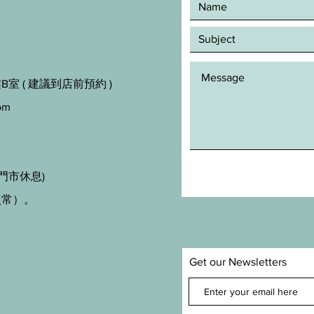
室 ( 建議到店前預約 )
om
門市休息)
照常）。
Get our Newsletters