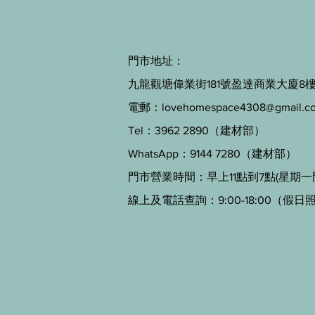
門市地址：
九龍觀塘偉業街181號盈達商業大廈8樓B
電郵：
lovehomespace4308@gmail.c
Tel：3962 2890（建材部）
WhatsApp：9144 7280（建材部）
門市營業時間：早上11點到7點(星期一
線上及電話查詢：9:00-18:00（假日