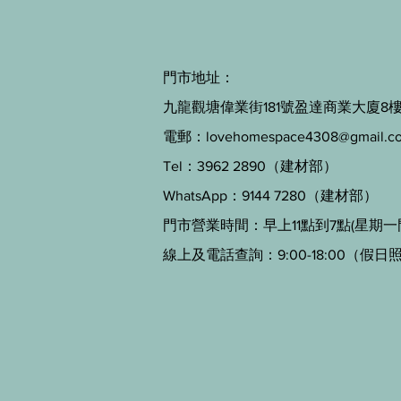
門市地址：
九龍觀塘偉業街181號盈達商業大廈8樓B
電郵：
lovehomespace4308@gmail.c
Tel：3962 2890（建材部）
WhatsApp：9144 7280（建材部）
門市營業時間：早上11點到7點(星期一
線上及電話查詢：9:00-18:00（假日