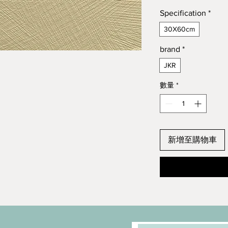
Specification
*
30X60cm
brand
*
JKR
數量
*
新增至購物車