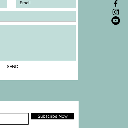
SEND
Subscribe Now