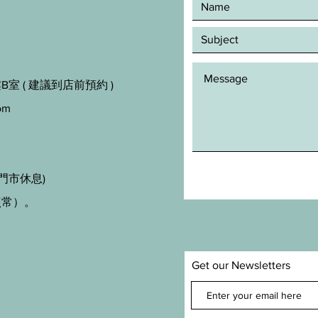
室 ( 建議到店前預約 )
om
門市休息)
照常）。
Get our Newsletters