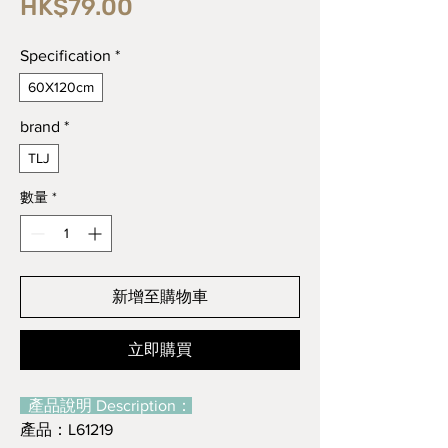
價
HK$79.00
格
Specification
*
60X120cm
brand
*
TLJ
數量
*
新增至購物車
立即購買
產品說明 Description：
產品：L61219