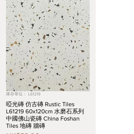
庫存單位： L61219
啞光磚 仿古磚 Rustic Tiles
L61219 60x120cm 水磨石系列
中國佛山瓷磚 China Foshan
Tiles 地磚 牆磚