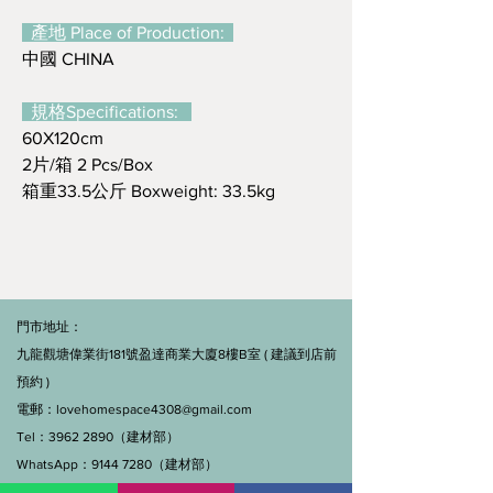
產地 Place of Production:
中國 CHINA
規格Specifications:
60X120cm
2片/箱 2 Pcs/Box
箱重33.5公斤 Boxweight: 33.5kg
門市地址：
九龍觀塘偉業街181號盈達商業大廈8樓B室 ( 建議到店前
預約 )
電郵：
lovehomespace4308@gmail.com
Tel：3962 2890（建材部）
WhatsApp：9144 7280（建材部）
門市營業時間：早上11點到7點(星期一門市休息)