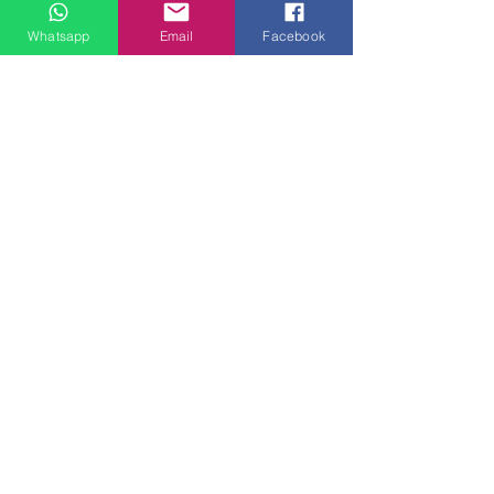
線上及電話查詢：9:00-18:00（假日照常）。
Whatsapp
Email
Facebook
SEND