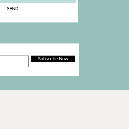
SEND
Subscribe Now