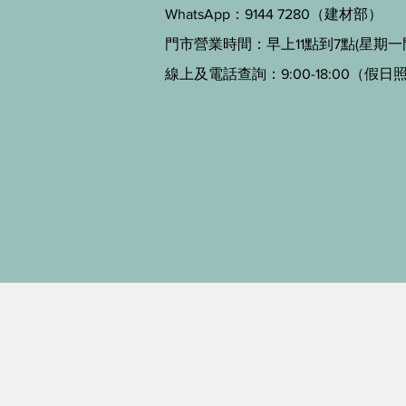
WhatsApp：9144 7280（建材部）
門市營業時間：早上11點到7點(星期一
線上及電話查詢：9:00-18:00（假日