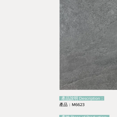
產品說明 Description：
產品：M6623