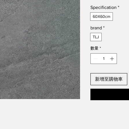
Specification
*
60X60cm
brand
*
TLJ
數量
*
新增至購物車