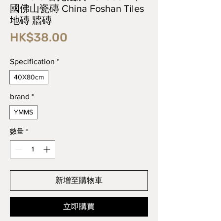
國佛山瓷磚 China Foshan Tiles
地磚 牆磚
價
HK$38.00
格
Specification
*
40X80cm
brand
*
YMMS
數量
*
新增至購物車
立即購買