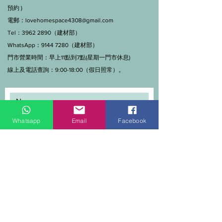
預約 )
電郵：
lovehomespace4308@gmail.com
Tel：3962 2890（建材部）
WhatsApp：9144 7280（建材部）
門市營業時間：早上11點到7點(星期一門市休息)
線上及電話查詢：9:00-18:00（假日照常）。
Whatsapp
Email
Facebook