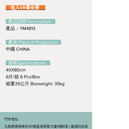
進入VR看全景
產品說明 Description：
產品：YM4813
產地 Place of Production:
中國 CHINA
規格Specifications:
40X80cm
6片/箱 6 Pcs/Box
箱重35公斤 Boxweight: 35kg
門市地址：
九龍觀塘偉業街181號盈達商業大廈8樓B室 ( 建議到店前