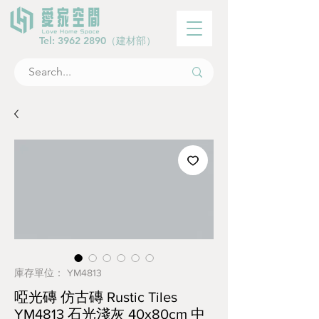
Tel:
3962 2890
（建材部）
庫存單位： YM4813
啞光磚 仿古磚 Rustic Tiles
YM4813 石光淺灰 40x80cm 中